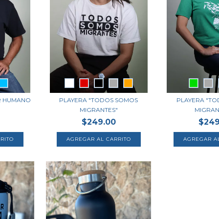
ER HUMANO
PLAYERA "TODOS SOMOS
PLAYERA "T
MIGRANTES"
MIGRANT
$249.00
$249
RITO
AGREGAR AL CARRITO
AGREGAR A