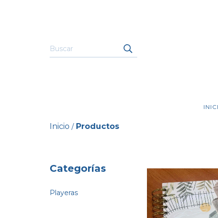
INIC
Inicio
Productos
/
Categorías
Playeras