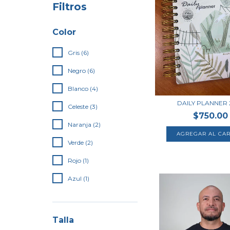
Filtros
Color
Gris (6)
Negro (6)
Blanco (4)
DAILY PLANNER 
Celeste (3)
$750.00
Naranja (2)
Verde (2)
Rojo (1)
Azul (1)
Talla