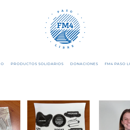
IO
PRODUCTOS SOLIDARIOS
DONACIONES
FM4 PASO L