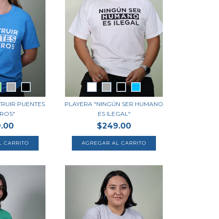
TRUIR PUENTES
PLAYERA "NINGÚN SER HUMANO
ROS"
ES ILEGAL"
.00
$249.00
L CARRITO
AGREGAR AL CARRITO