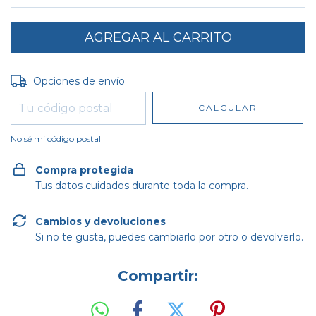
Entregas para el CP:
CAMBIAR CP
Opciones de envío
CALCULAR
No sé mi código postal
Compra protegida
Tus datos cuidados durante toda la compra.
Cambios y devoluciones
Si no te gusta, puedes cambiarlo por otro o devolverlo.
Compartir: