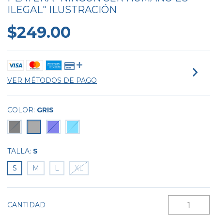
ILEGAL" ILUSTRACIÓN
$249.00
VER MÉTODOS DE PAGO
COLOR:
GRIS
TALLA:
S
S
M
L
XL
CANTIDAD