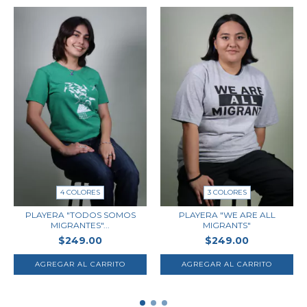
4 COLORES
3 COLORES
PLAYERA "TODOS SOMOS
PLAYERA "WE ARE ALL
MIGRANTES"...
MIGRANTS"
$249.00
$249.00
AGREGAR AL CARRITO
AGREGAR AL CARRITO