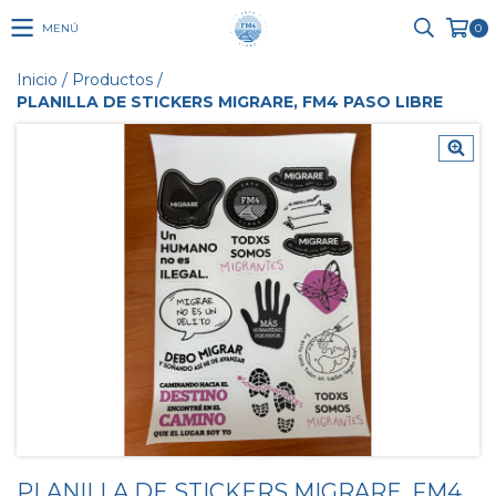
MENÚ
0
Inicio
/
Productos
/
PLANILLA DE STICKERS MIGRARE, FM4 PASO LIBRE
PLANILLA DE STICKERS MIGRARE, FM4