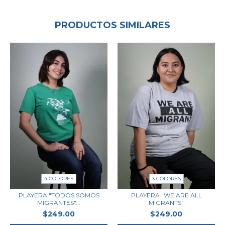
PRODUCTOS SIMILARES
4 COLORES
3 COLORES
PLAYERA "TODOS SOMOS
PLAYERA "WE ARE ALL
MIGRANTES"...
MIGRANTS"
$249.00
$249.00